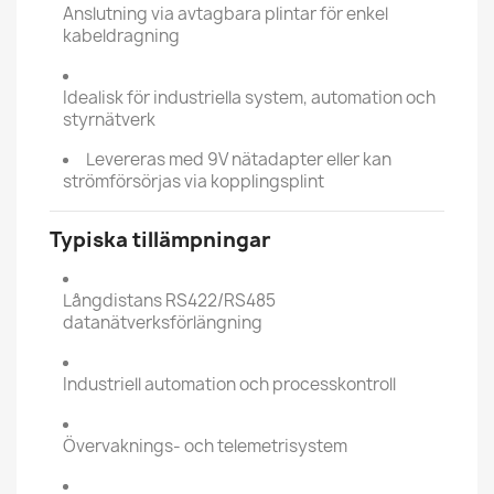
Anslutning via avtagbara plintar för enkel
kabeldragning
Idealisk för industriella system, automation och
styrnätverk
Levereras med 9V nätadapter eller kan
strömförsörjas via kopplingsplint
Typiska tillämpningar
Långdistans RS422/RS485
datanätverksförlängning
Industriell automation och processkontroll
Övervaknings- och telemetrisystem