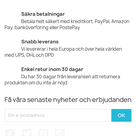
Säkra betalningar
Betala helt säkert med kreditkort, PayPal, Amazon
Pay, banköverföring eller PostePay
Snabb leverans
Vi levererar i hela Europa och över hela världen
med UPS, DHL och DPD
Enkel retur inom 30 dagar
Du har 30 dagar från leveransen att returnera
produkten om du inte är nöjd
Få våra senaste nyheter och erbjudanden
Facebook
Twitter
YouTube
Instagram