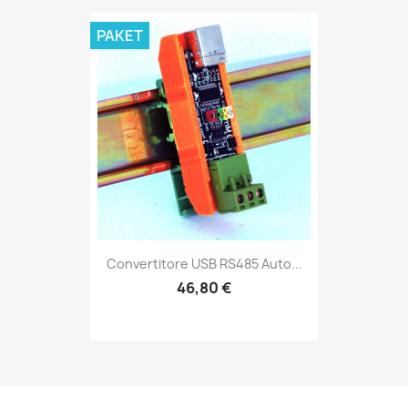
PAKET
Convertitore USB RS485 Auto...
46,80 €