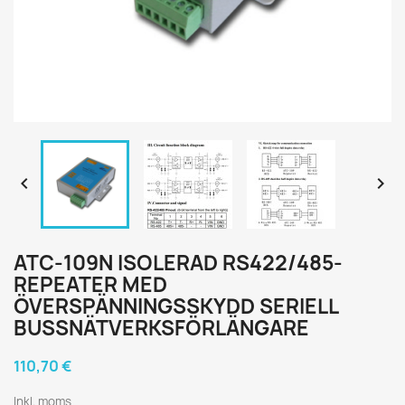


ATC-109N ISOLERAD RS422/485-
REPEATER MED
ÖVERSPÄNNINGSSKYDD SERIELL
BUSSNÄTVERKSFÖRLÄNGARE
110,70 €
Inkl. moms