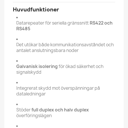
Huvudfunktioner
Datarepeater för seriella gränssnitt
RS422 och
RS485
Det utökar både kommunikationsavståndet och
antalet anslutningsbara noder
Galvanisk isolering
för ökad säkerhet och
signalskydd
Integrerat skydd mot överspänningar på
dataledningar
Stöder
full duplex och halv duplex
överföringslägen