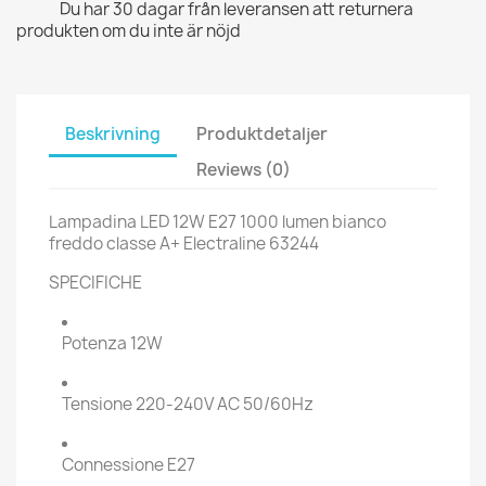
Du har 30 dagar från leveransen att returnera
produkten om du inte är nöjd
Beskrivning
Produktdetaljer
Reviews (0)
Lampadina LED 12W E27 1000 lumen bianco
freddo classe A+ Electraline 63244
SPECIFICHE
Potenza 12W
Tensione 220-240V AC 50/60Hz
Connessione E27