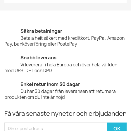
Säkra betalningar
Betala helt säkert med kreditkort, PayPal, Amazon
Pay, banköverföring eller PostePay
Snabb leverans
Vi levererar i hela Europa och över hela världen
med UPS, DHL och DPD
Enkel retur inom 30 dagar
Du har 30 dagar från leveransen att returnera
produkten om du inte är nöjd
Få våra senaste nyheter och erbjudanden