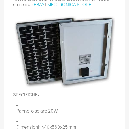
store qui:
EBAY
|
MECTRONICA STORE
SPECIFICHE:
Pannello solare 20W
Dimensioni: 440x360x25 mm