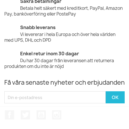
Säkra betalningar
Betala helt säkert med kreditkort, PayPal, Amazon
Pay, banköverföring eller PostePay
Snabb leverans
Vi levererar i hela Europa och över hela världen
med UPS, DHL och DPD
Enkel retur inom 30 dagar
Du har 30 dagar från leveransen att returnera
produkten om du inte är nöjd
Få våra senaste nyheter och erbjudanden
Facebook
Twitter
YouTube
Instagram