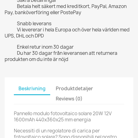
Säkra betalningar
Betala helt säkert med kreditkort, PayPal, Amazon
Pay, banköverföring eller PostePay
Snabb leverans
Vi levererar i hela Europa och över hela världen med
UPS, DHL och DPD
Enkel retur inom 30 dagar
Du har 30 dagar från leveransen att returnera
produkten om du inte är nöjd
Beskrivning
Produktdetaljer
Reviews (0)
Pannello modulo fotovoltaico solare 20W 12V
1600mAh 440x360x25 mm energia
Necessiti di un regolatore di carica per
fotovoltaico solare? Sono disponibili nel nostro