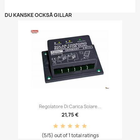
DU KANSKE OCKSÅ GILLAR
Regolatore Di Carica Solare...
21,75 €
(5/5) out of 1 total ratings