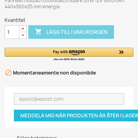
Pannello modulo fotovoltaico solare 20W 12V 1600mAh
440x360x25 mm energia
Kvantitet

LÄGG TILL I VARUKORGEN

Momentaneamente non disponibile
MEDDELA MIG NÄR PRODUKTEN ÄR ÅTER I LAGER