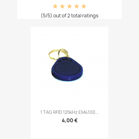
(5/5) out of 2 total ratings
1 TAG RFID 125kHz EM4100...
4,00 €