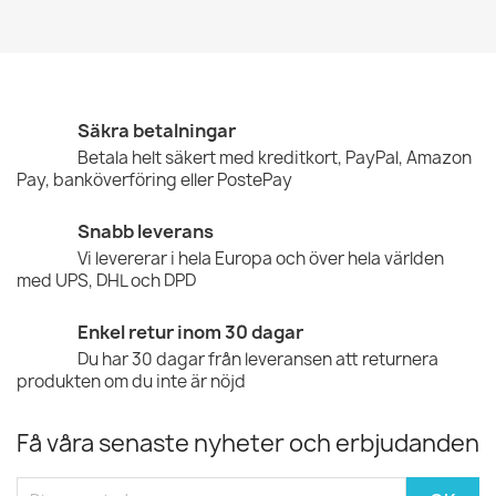
Säkra betalningar
Betala helt säkert med kreditkort, PayPal, Amazon
Pay, banköverföring eller PostePay
Snabb leverans
Vi levererar i hela Europa och över hela världen
med UPS, DHL och DPD
Enkel retur inom 30 dagar
Du har 30 dagar från leveransen att returnera
produkten om du inte är nöjd
Få våra senaste nyheter och erbjudanden