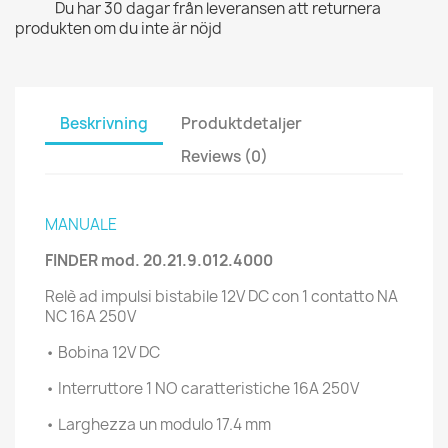
Du har 30 dagar från leveransen att returnera
produkten om du inte är nöjd
Beskrivning
Produktdetaljer
Reviews (0)
MANUALE
FINDER mod.
20.21.9.012.4000
Relè ad impulsi bistabile 12V DC con 1 contatto NA
NC 16A 250V
• Bobina 12V DC
• Interruttore 1 NO caratteristiche 16A 250V
• Larghezza un modulo 17.4 mm