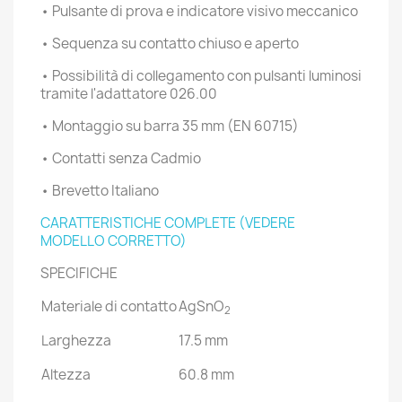
• Pulsante di prova e indicatore visivo meccanico
• Sequenza su contatto chiuso e aperto
• Possibilità di collegamento con pulsanti luminosi
tramite l'adattatore 026.00
• Montaggio su barra 35 mm (EN 60715)
• Contatti senza Cadmio
• Brevetto Italiano
CARATTERISTICHE COMPLETE (VEDERE
MODELLO CORRETTO)
SPECIFICHE
Materiale di contatto
AgSnO
2
Larghezza
17.5 mm
Altezza
60.8 mm