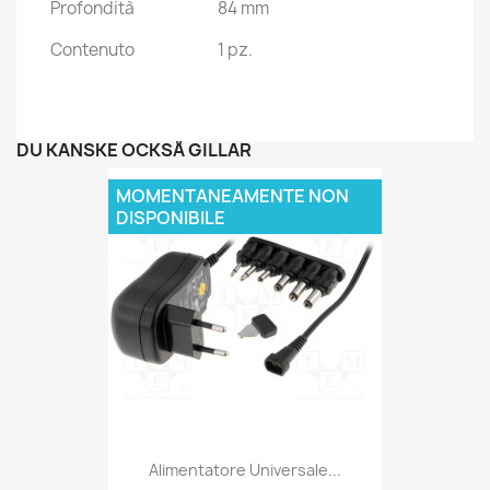
Profondità
84 mm
Contenuto
1 pz.
DU KANSKE OCKSÅ GILLAR
MOMENTANEAMENTE NON
DISPONIBILE
Alimentatore Universale...