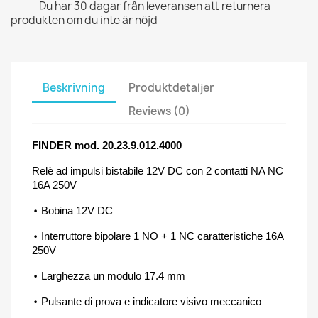
Du har 30 dagar från leveransen att returnera
produkten om du inte är nöjd
Beskrivning
Produktdetaljer
Reviews (0)
FINDER mod. 20.23.9.012.4000
Relè ad impulsi bistabile 12V DC con 2 contatti NA NC
16A 250V
•
Bobina 12V DC
•
Interruttore bipolare 1 NO + 1 NC caratteristiche 16A
250V
•
Larghezza un modulo 17.4 mm
•
Pulsante di prova e indicatore visivo meccanico