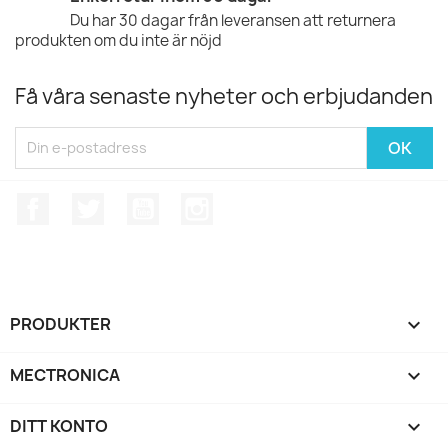
Du har 30 dagar från leveransen att returnera
produkten om du inte är nöjd
Få våra senaste nyheter och erbjudanden
Facebook
Twitter
YouTube
Instagram
PRODUKTER

MECTRONICA

DITT KONTO
