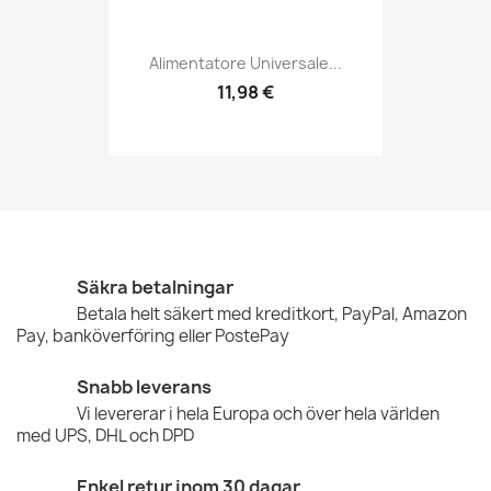
Alimentatore Universale...
11,98 €
Säkra betalningar
Betala helt säkert med kreditkort, PayPal, Amazon
Pay, banköverföring eller PostePay
Snabb leverans
Vi levererar i hela Europa och över hela världen
med UPS, DHL och DPD
Enkel retur inom 30 dagar