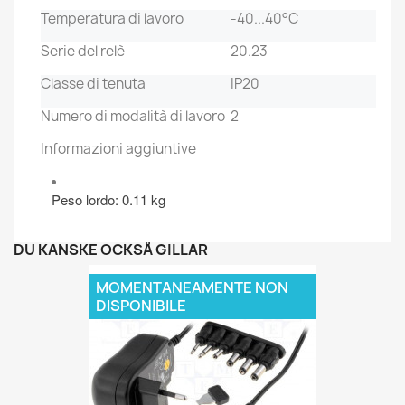
Temperatura di lavoro
-40...40°C
Serie del relè
20.23
Classe di tenuta
IP20
Numero di modalità di lavoro
2
Informazioni aggiuntive
Peso lordo: 0.11 kg
DU KANSKE OCKSÅ GILLAR
MOMENTANEAMENTE NON
DISPONIBILE