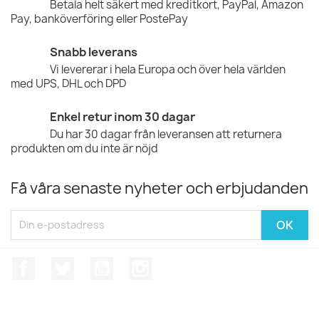
Betala helt säkert med kreditkort, PayPal, Amazon
Pay, banköverföring eller PostePay
Snabb leverans
Vi levererar i hela Europa och över hela världen
med UPS, DHL och DPD
Enkel retur inom 30 dagar
Du har 30 dagar från leveransen att returnera
produkten om du inte är nöjd
Få våra senaste nyheter och erbjudanden
Facebook
Twitter
YouTube
Instagram