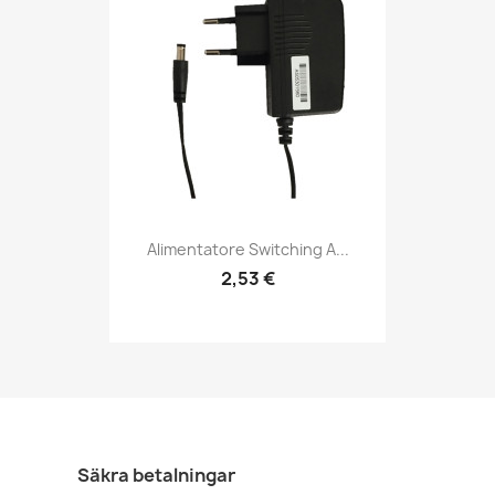
Alimentatore Switching A...
2,53 €
Säkra betalningar