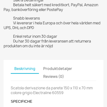
Säkra betalningar
Betala helt säkert med kreditkort, PayPal, Amazon
Pay, banköverföring eller PostePay
Snabb leverans
Vi levererar i hela Europa och över hela världen med
UPS, DHL och DPD
Enkel retur inom 30 dagar
Du har 30 dagar från leveransen att returnera
produkten om du inte är nöjd
Beskrivning
Produktdetaljer
Reviews (0)
Scatola derivazione da parete 150 x 110 x 70 mm
colore grigio Electraline 60559
SPECIFICH
E