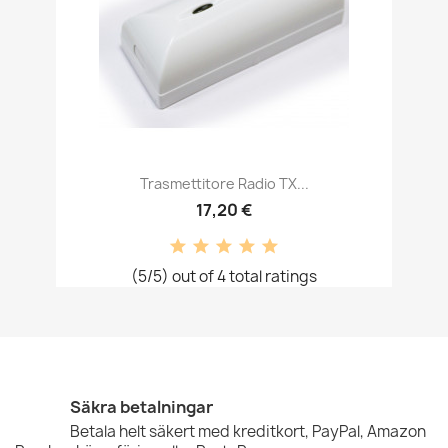
Trasmettitore Radio TX...
17,20 €
(5/5) out of 4 total ratings
Säkra betalningar
Betala helt säkert med kreditkort, PayPal, Amazon