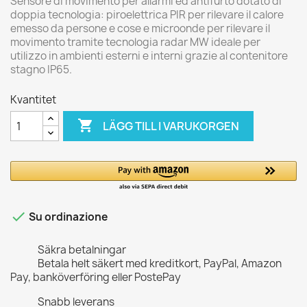
Sensore di movimento per allarmi ed antifurto dotato di
doppia tecnologia: piroelettrica PIR per rilevare il calore
emesso da persone e cose e microonde per rilevare il
movimento tramite tecnologia radar MW ideale per
utilizzo in ambienti esterni e interni grazie al contenitore
stagno IP65.
Kvantitet

LÄGG TILL I VARUKORGEN

Su ordinazione
Säkra betalningar
Betala helt säkert med kreditkort, PayPal, Amazon
Pay, banköverföring eller PostePay
Snabb leverans