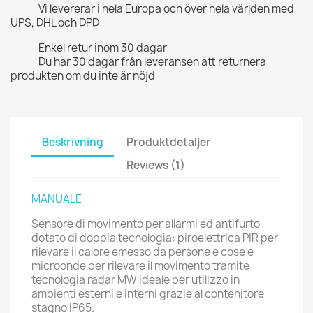
Vi levererar i hela Europa och över hela världen med
UPS, DHL och DPD
Enkel retur inom 30 dagar
Du har 30 dagar från leveransen att returnera
produkten om du inte är nöjd
Beskrivning
Produktdetaljer
Reviews (1)
MANUALE
Sensore di movimento per allarmi ed antifurto
dotato di doppia tecnologia: piroelettrica PIR per
rilevare il calore emesso da persone e cose e
microonde per rilevare il movimento tramite
tecnologia radar MW ideale per utilizzo in
ambienti esterni e interni grazie al contenitore
stagno IP65.