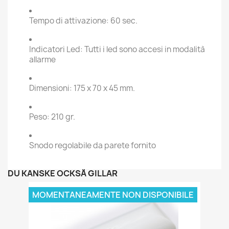
Tempo di attivazione: 60 sec.
Indicatori Led: Tutti i led sono accesi in modalità
allarme
Dimensioni: 175 x 70 x 45 mm.
Peso: 210 gr.
Snodo regolabile da parete fornito
DU KANSKE OCKSÅ GILLAR
MOMENTANEAMENTE NON DISPONIBILE