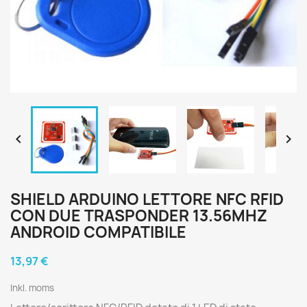


SHIELD ARDUINO LETTORE NFC RFID
CON DUE TRASPONDER 13.56MHZ
ANDROID COMPATIBILE
13,97 €
Inkl. moms