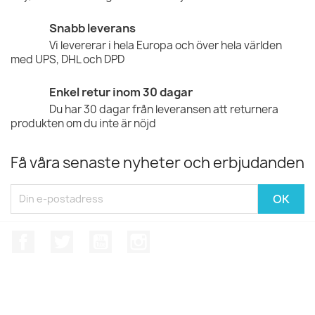
Snabb leverans
Vi levererar i hela Europa och över hela världen
med UPS, DHL och DPD
Enkel retur inom 30 dagar
Du har 30 dagar från leveransen att returnera
produkten om du inte är nöjd
Få våra senaste nyheter och erbjudanden
Facebook
Twitter
YouTube
Instagram