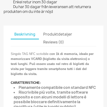
Enkel retur inom 30 dagar
Du har 30 dagar från leveransen att returnera
produkten om du inte är nöjd
Beskrivning
Produktdetaljer
Reviews (0)
Singolo TAG NFC scrivibile
con 1k di memoria, ideale per
memorizzare VCARD (biglietto da visita elettronico) o
testi lunghi. Può essere usato nel retro di biglietti da
visita per leggere tramite smartphone tutti i dati del
biglietto da visita.
CARATTERISTICHE:
Pienamente compatibile con standard NFC
Riscrivibile più volte, tramite software
apposito e con alcuni modelli di lettore è
possibile bloccare definitivamente la
riscrittura (utile in luoghi pubblici)