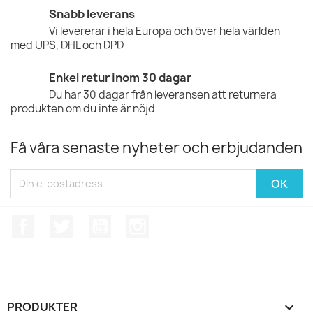
Snabb leverans
Vi levererar i hela Europa och över hela världen
med UPS, DHL och DPD
Enkel retur inom 30 dagar
Du har 30 dagar från leveransen att returnera
produkten om du inte är nöjd
Få våra senaste nyheter och erbjudanden
Facebook
Twitter
YouTube
Instagram
PRODUKTER
