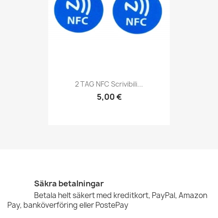
2 TAG NFC Scrivibili...
5,00 €
Säkra betalningar
Betala helt säkert med kreditkort, PayPal, Amazon
Pay, banköverföring eller PostePay