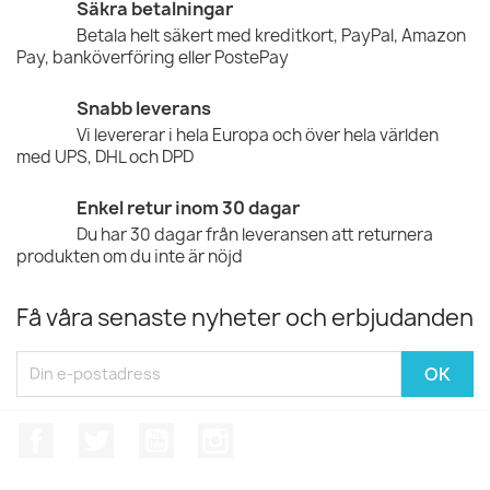
Säkra betalningar
Betala helt säkert med kreditkort, PayPal, Amazon
Pay, banköverföring eller PostePay
Snabb leverans
Vi levererar i hela Europa och över hela världen
med UPS, DHL och DPD
Enkel retur inom 30 dagar
Du har 30 dagar från leveransen att returnera
produkten om du inte är nöjd
Få våra senaste nyheter och erbjudanden
Facebook
Twitter
YouTube
Instagram