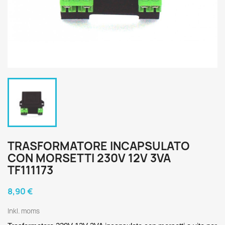
TRASFORMATORE INCAPSULATO
CON MORSETTI 230V 12V 3VA
TF111173
8,90 €
Inkl. moms