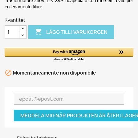
Trasformatore 230V 12V 3VA incapsulato con morsetti a vite per
collegamento filare
Kvantitet

LÄGG TILL I VARUKORGEN

Momentaneamente non disponibile
MEDDELA MIG NÄR PRODUKTEN ÄR ÅTER I LAGER