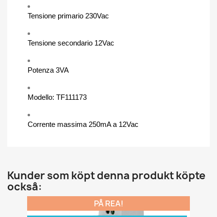
Tensione primario 230Vac
Tensione secondario 12Vac
Potenza 3VA
Modello: TF111173
Corrente massima 250mA a 12Vac
Kunder som köpt denna produkt köpte
också:
PÅ REA!