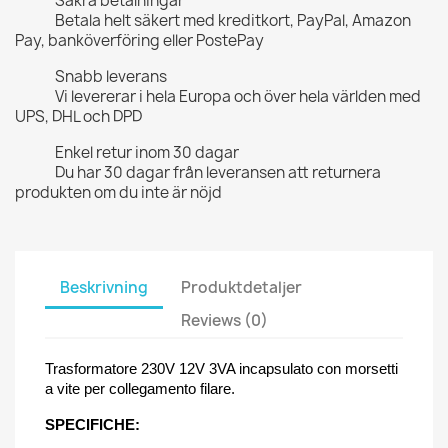
Säkra betalningar
Betala helt säkert med kreditkort, PayPal, Amazon
Pay, banköverföring eller PostePay
Snabb leverans
Vi levererar i hela Europa och över hela världen med
UPS, DHL och DPD
Enkel retur inom 30 dagar
Du har 30 dagar från leveransen att returnera
produkten om du inte är nöjd
Beskrivning
Produktdetaljer
Reviews (0)
Trasformatore 230V 12V 3VA incapsulato con morsetti
a vite per collegamento filare.
SPECIFICHE: