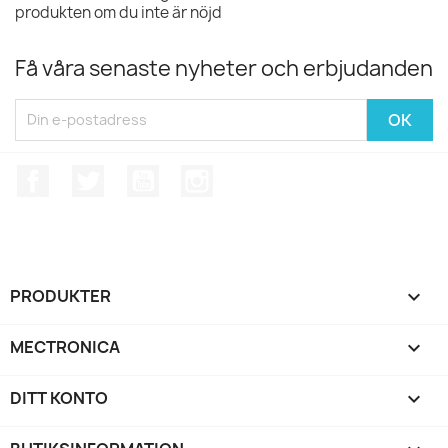
produkten om du inte är nöjd
Få våra senaste nyheter och erbjudanden
Facebook
Twitter
YouTube
Instagram
PRODUKTER

MECTRONICA

DITT KONTO
