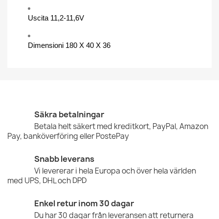
Uscita 11,2-11,6V
Dimensioni 180 X 40 X 36
Säkra betalningar
Betala helt säkert med kreditkort, PayPal, Amazon
Pay, banköverföring eller PostePay
Snabb leverans
Vi levererar i hela Europa och över hela världen
med UPS, DHL och DPD
Enkel retur inom 30 dagar
Du har 30 dagar från leveransen att returnera