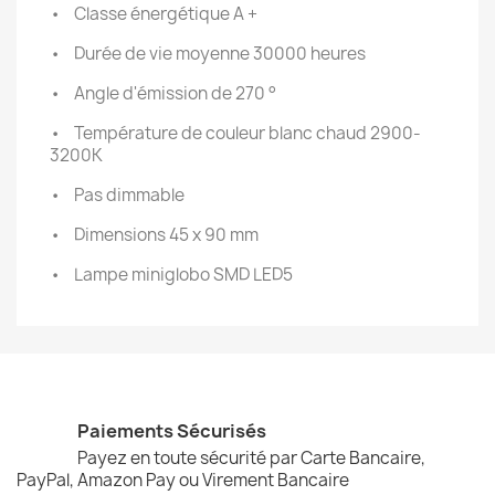
•
Classe énergétique A +
•
Durée de vie moyenne 30000 heures
•
Angle d'émission de 270 °
•
Température de couleur blanc chaud 2900-
3200K
•
Pas dimmable
•
Dimensions 45 x 90 mm
•
Lampe miniglobo SMD LED5
Paiements Sécurisés
Payez en toute sécurité par Carte Bancaire,
PayPal, Amazon Pay ou Virement Bancaire