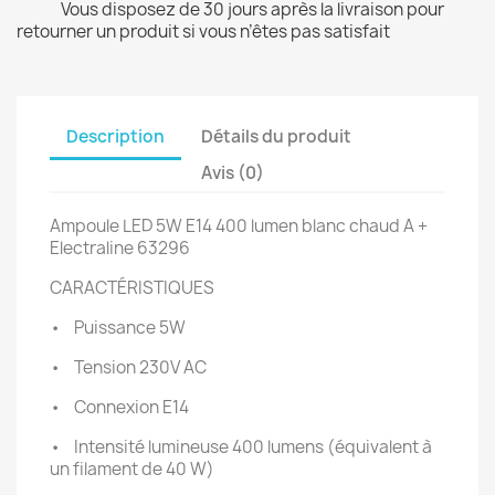
Vous disposez de 30 jours après la livraison pour
retourner un produit si vous n’êtes pas satisfait
Description
Détails du produit
Avis (0)
Ampoule LED 5W E14 400 lumen blanc chaud A +
Electraline 63296
CARACTÉRISTIQUES
•
Puissance 5W
•
Tension 230V AC
•
Connexion E14
•
Intensité lumineuse 400 lumens (équivalent à
un filament de 40 W)