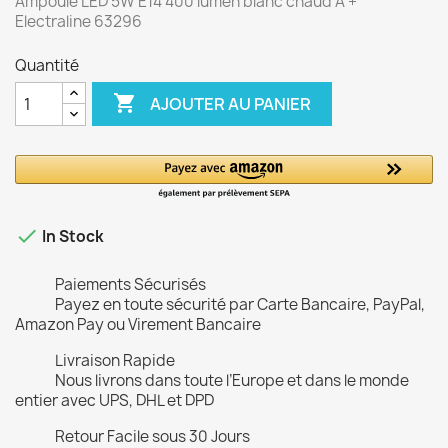
Ampoule LED 5W E14 400 lumen blanc chaud A +
Electraline 63296
Quantité

AJOUTER AU PANIER

In Stock
Paiements Sécurisés
Payez en toute sécurité par Carte Bancaire, PayPal,
Amazon Pay ou Virement Bancaire
Livraison Rapide
Nous livrons dans toute l’Europe et dans le monde
entier avec UPS, DHL et DPD
Retour Facile sous 30 Jours