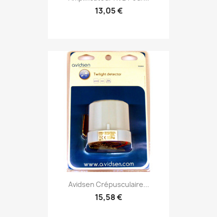
13,05 €
Avidsen Crépusculaire...
15,58 €