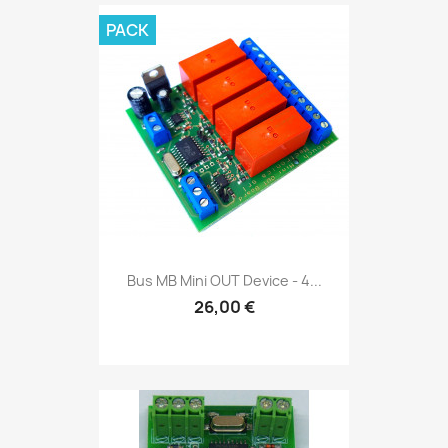
PACK
Bus MB Mini OUT Device - 4...
26,00 €