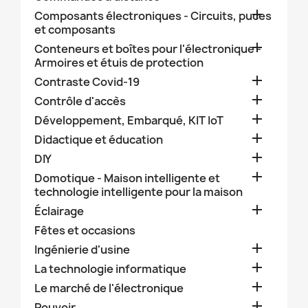

Composants électroniques - Circuits, puces
et composants

Conteneurs et boîtes pour l'électronique -
Armoires et étuis de protection

Contraste Covid-19

Contrôle d'accès

Développement, Embarqué, KIT IoT

Didactique et éducation

DIY

Domotique - Maison intelligente et
technologie intelligente pour la maison

Éclairage
Fêtes et occasions

Ingénierie d'usine

La technologie informatique

Le marché de l'électronique

Pouvoir