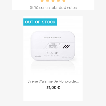
(5/5) sur un total de 4 notes
OUT-OF-STOCK
Sirène D'alarme De Monoxyde...
31,00 €