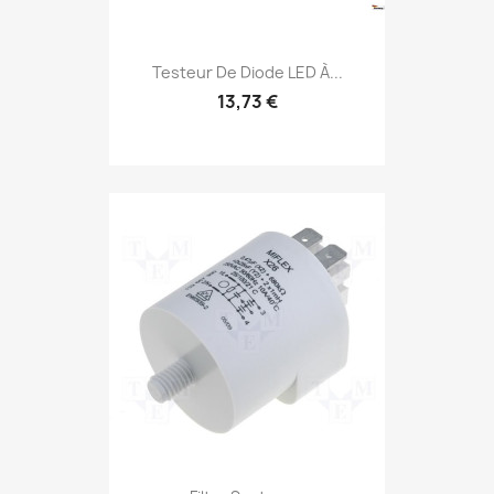
Testeur De Diode LED À...
13,73 €