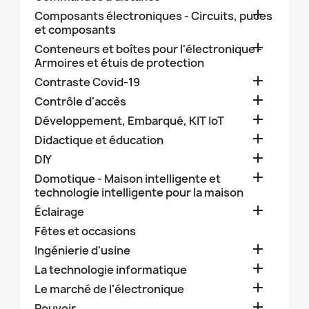

Composants électroniques - Circuits, puces
et composants

Conteneurs et boîtes pour l'électronique -
Armoires et étuis de protection

Contraste Covid-19

Contrôle d'accès

Développement, Embarqué, KIT IoT

Didactique et éducation

DIY

Domotique - Maison intelligente et
technologie intelligente pour la maison

Éclairage
Fêtes et occasions

Ingénierie d'usine

La technologie informatique

Le marché de l'électronique

Pouvoir