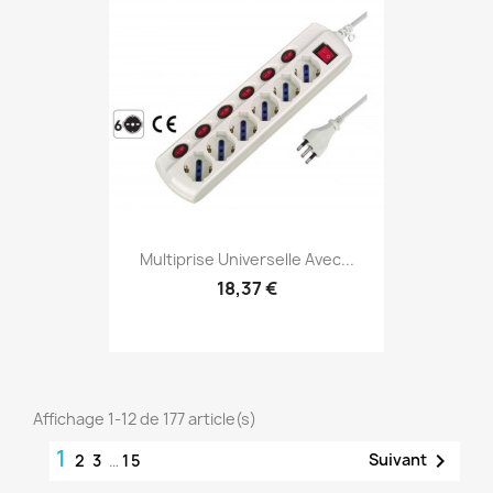
Multiprise Universelle Avec...
18,37 €
Affichage 1-12 de 177 article(s)
1

Suivant
2
3
…
15