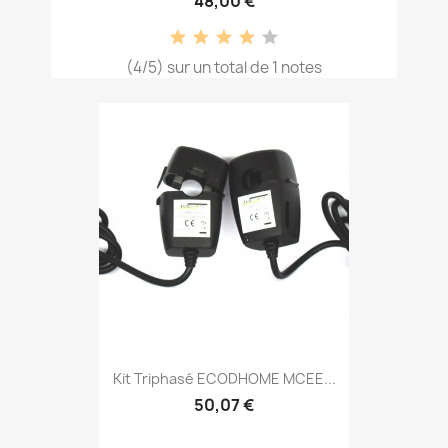
48,00 €
(4/5) sur un total de 1 notes
Kit Triphasé ECODHOME MCEE...
50,07 €