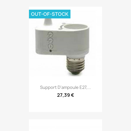
OUT-OF-STOCK
Support D'ampoule E27,...
27,39 €