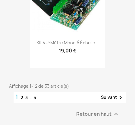
Kit VU-Mètre Mono À Échelle...
19,00 €
Affichage 1-12 de 53 article(s)
1

Suivant
2
3
…
5
Retour en haut
