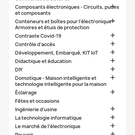

Composants électroniques - Circuits, puces
et composants

Conteneurs et boîtes pour l'électronique -
Armoires et étuis de protection

Contraste Covid-19

Contrôle d'accès

Développement, Embarqué, KIT IoT

Didactique et éducation

DIY

Domotique - Maison intelligente et
technologie intelligente pour la maison

Éclairage
Fêtes et occasions

Ingénierie d'usine

La technologie informatique

Le marché de l'électronique

Pouvoir