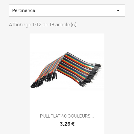

Pertinence
Affichage 1-12 de 18 article(s)
PULL PLAT 40 COULEURS...
3,26 €