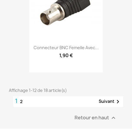
Connecteur BNC Femelle Avec...
1,90 €
Affichage 1-12 de 18 article(s)
1

Suivant
2
Retour en haut
