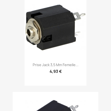
Prise Jack 3,5 Mm Femelle...
4,93 €