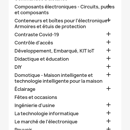

Composants électroniques - Circuits, puces
et composants

Conteneurs et boîtes pour l'électronique -
Armoires et étuis de protection

Contraste Covid-19

Contrôle d'accès

Développement, Embarqué, KIT IoT

Didactique et éducation

DIY

Domotique - Maison intelligente et
technologie intelligente pour la maison

Éclairage
Fêtes et occasions

Ingénierie d'usine

La technologie informatique

Le marché de l'électronique

Pouvoir