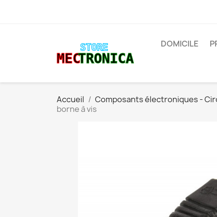
DOMICILE
P
Accueil
Composants électroniques - Cir
borne à vis