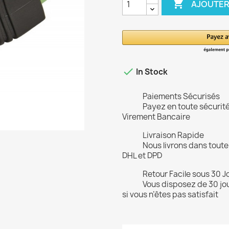

AJOUTER

In Stock
Paiements Sécurisés
Payez en toute sécurit
Virement Bancaire
Livraison Rapide
Nous livrons dans toute
DHL et DPD
Retour Facile sous 30 J
Vous disposez de 30 jou
si vous n’êtes pas satisfait