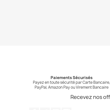
Paiements Sécurisés
Payez en toute sécurité par Carte Bancaire
PayPal, Amazon Pay ou Virement Bancaire
Recevez nos off
Facebook
Twitter
YouTube
Instagram