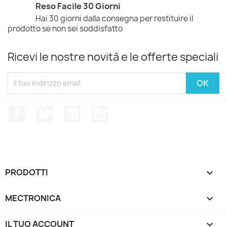
Reso Facile 30 Giorni
Hai 30 giorni dalla consegna per restituire il
prodotto se non sei soddisfatto
Ricevi le nostre novità e le offerte speciali
Facebook
Twitter
YouTube
Instagram
PRODOTTI

MECTRONICA

IL TUO ACCOUNT
