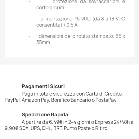
protezione da sovraccarichi e
·
cortocircuiti
alimentazione: 15 VDC (da 8 a 18 VDC
·
consentita) / 0.5 A
dimensioni del circuito stampato: 55 x
·
35mm
Pagamenti Sicuri
Paga in totale sicurezza con Carta di Credito,
PayPal, Amazon Pay, Bonifico Bancario o PostePay
Spedizione Rapida
A partire da 6,49€ in 2–4 giorni o Express 24/48h a
9,90€ SDA, UPS, DHL, BRT, Punto Poste o Ritiro