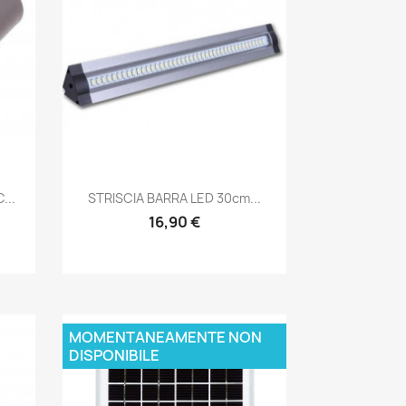
Snabbvy

...
STRISCIA BARRA LED 30cm...
16,90 €
MOMENTANEAMENTE NON
DISPONIBILE