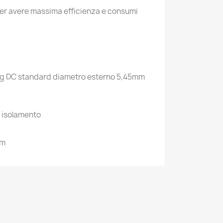
er avere massima efficienza e consumi
ug DC standard diametro esterno 5,45mm
o isolamento
mm