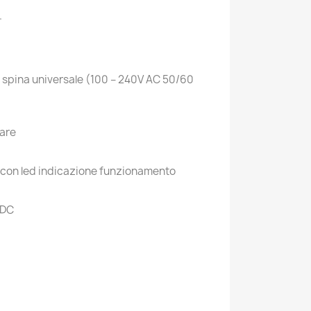
.
u spina universale (100 – 240V AC 50/60
lare
a con led indicazione funzionamento
 DC