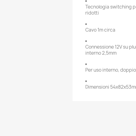
Tecnologia switching p
ridotti
Cavo 1m circa
Connessione 12V su pl
interno 2,5mm
Per uso interno, doppi
Dimensioni 54x82x53