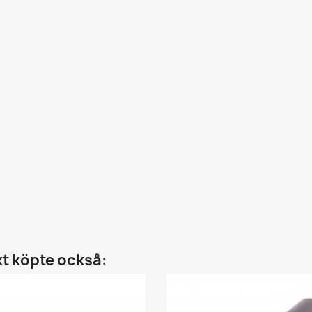
t köpte också: