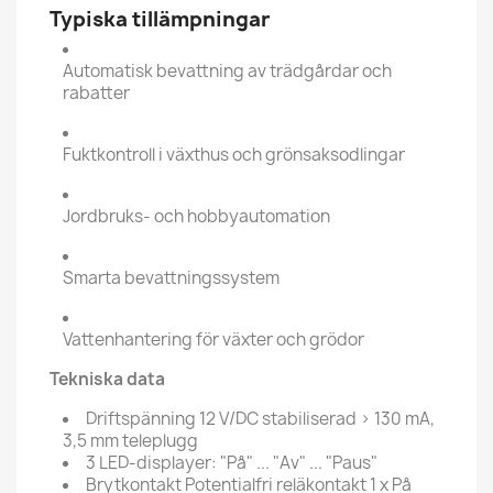
Typiska tillämpningar
Automatisk bevattning av trädgårdar och
rabatter
Fuktkontroll i växthus och grönsaksodlingar
Jordbruks- och hobbyautomation
Smarta bevattningssystem
Vattenhantering för växter och grödor
Tekniska data
Driftspänning 12 V/DC stabiliserad > 130 mA,
3,5 mm teleplugg
3 LED-displayer: "På" ... "Av" ... "Paus"
Brytkontakt Potentialfri reläkontakt 1 x På