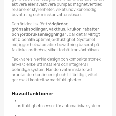
aktivera eller avaktivera pumpar, magnetventiler,
reläer eller styrenheter, vilket undviker onödig
bevattning och minskar vattenslöseri.
Den är idealisk för
trädgårdar,
grönsaksodlingar, växthus, krukor, rabatter
och jordbruksanläggningar
, där det är viktigt
att bibehålla optimal jordfuktighet. Systemet
möjliggör helautomatisk bevattning baserat på
faktiska jordbehov, vilket förbättrar växthälsan.
Tack vare sin enkla design och kompakta storlek
är M173 enkel att installera och integrera i
befintliga system. När den väl är installerad
arbetar den kontinuerligt och tillförlitligt, vilket
ger exakt kontroll av markfuktigheten.
Huvudfunktioner
Jordfuktighetssensor för automatiska system