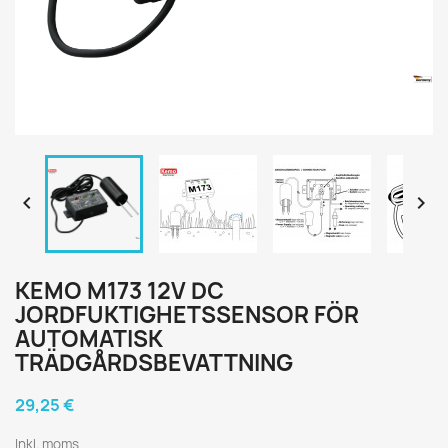


KEMO M173 12V DC
JORDFUKTIGHETSSENSOR FÖR
AUTOMATISK
TRÄDGÅRDSBEVATTNING
29,25 €
Inkl. moms