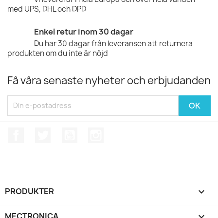
med UPS, DHL och DPD
Enkel retur inom 30 dagar
Du har 30 dagar från leveransen att returnera
produkten om du inte är nöjd
Få våra senaste nyheter och erbjudanden
Facebook
Twitter
YouTube
Instagram
PRODUKTER

MECTRONICA
