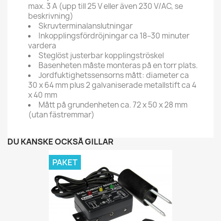
max. 3 A (upp till 25 V eller även 230 V/AC, se
beskrivning)
Skruvterminalanslutningar
Inkopplingsfördröjningar ca 18–30 minuter
vardera
Steglöst justerbar kopplingströskel
Basenheten måste monteras på en torr plats.
Jordfuktighetssensorns mått: diameter ca
30 x 64 mm plus 2 galvaniserade metallstift ca 4
x 40 mm
Mått på grundenheten ca. 72 x 50 x 28 mm
(utan fästremmar)
DU KANSKE OCKSÅ GILLAR
PAKET