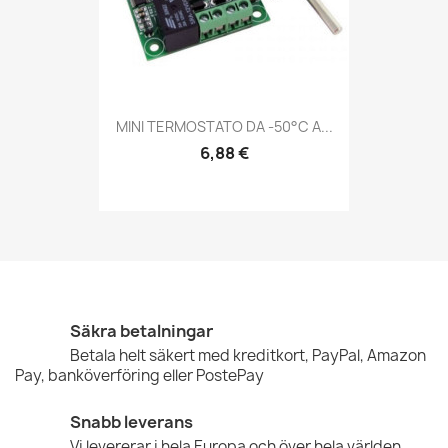
MINI TERMOSTATO DA -50°C A...
6,88 €
Säkra betalningar
Betala helt säkert med kreditkort, PayPal, Amazon
Pay, banköverföring eller PostePay
Snabb leverans
Vi levererar i hela Europa och över hela världen