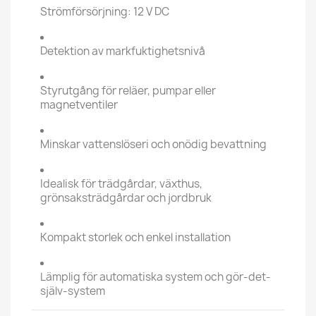
Strömförsörjning: 12 V DC
Detektion av markfuktighetsnivå
Styrutgång för reläer, pumpar eller
magnetventiler
Minskar vattenslöseri och onödig bevattning
Idealisk för trädgårdar, växthus,
grönsaksträdgårdar och jordbruk
Kompakt storlek och enkel installation
Lämplig för automatiska system och gör-det-
själv-system