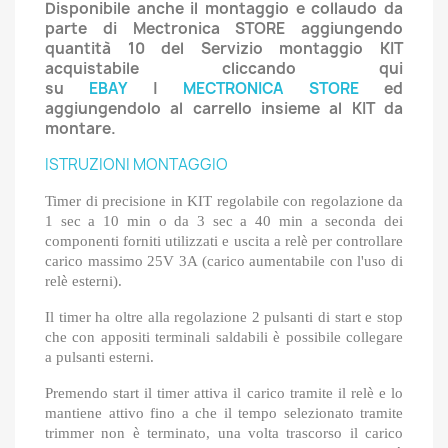
Disponibile anche il montaggio e collaudo da
parte di Mectronica STORE aggiungendo
quantità 10 del Servizio montaggio KIT
acquistabile cliccando qui
su
EB
A
Y
|
MECTRONICA STORE
ed
aggiungendolo al carrello insieme al KIT da
montare.
ISTRUZIONI MONTAGGIO
Timer di precisione in KIT regolabile con regolazione da
1 sec a 10 min o da 3 sec a 40 min a seconda dei
componenti forniti utilizzati e uscita a relè per controllare
carico massimo 25V 3A (carico aumentabile con l'uso di
relè esterni).
Il timer ha oltre alla regolazione 2 pulsanti di start e stop
che con appositi terminali saldabili è possibile collegare
a pulsanti esterni.
Premendo start il timer attiva il carico tramite il relè e lo
mantiene attivo fino a che il tempo selezionato tramite
trimmer non è terminato, una volta trascorso il carico