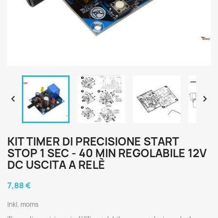


KIT TIMER DI PRECISIONE START
STOP 1 SEC - 40 MIN REGOLABILE 12V
DC USCITA A RELÈ
7,88 €
Inkl. moms