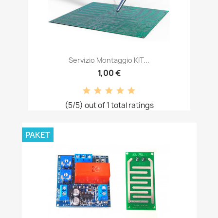
Servizio Montaggio KIT...
1,00 €
(5/5) out of 1 total ratings
PAKET