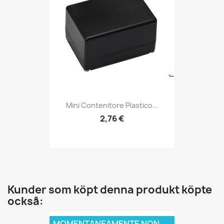
Mini Contenitore Plastico...
2,76 €
Kunder som köpt denna produkt köpte
också:
MOMENTANEAMENTE NON