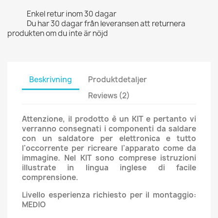
Enkel retur inom 30 dagar
Du har 30 dagar från leveransen att returnera
produkten om du inte är nöjd
Beskrivning
Produktdetaljer
Reviews (2)
Attenzione, il prodotto è un KIT e pertanto vi
verranno consegnati i componenti da saldare
con un saldatore per elettronica e tutto
l'occorrente per ricreare l'apparato come da
immagine. Nel KIT sono comprese istruzioni
illustrate in lingua inglese di facile
comprensione.
Livello esperienza richiesto per il montaggio:
MEDIO