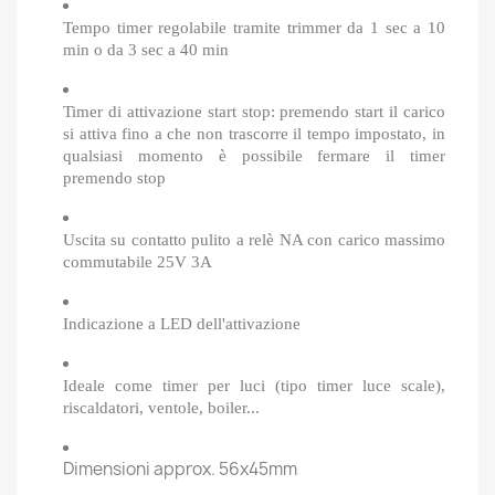
Tempo timer regolabile tramite trimmer da 1 sec a 10
min o da 3 sec a 40 min
Timer di attivazione start stop: premendo start il carico
si attiva fino a che non trascorre il tempo impostato, in
qualsiasi momento è possibile fermare il timer
premendo stop
Uscita su contatto pulito a relè NA con carico massimo
commutabile 25V 3A
I
ndicazione a LED dell'attivazione
Ideale come timer per luci (tipo timer luce scale),
riscaldatori, ventole, boiler...
Dimensioni approx. 56x45mm