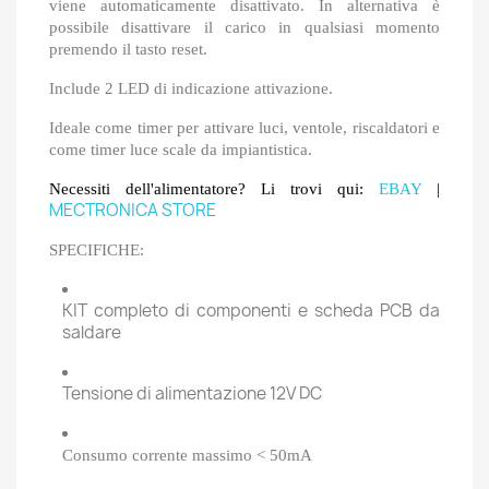
viene automaticamente disattivato. In alternativa è
possibile disattivare il carico in qualsiasi momento
premendo il tasto reset.
Include 2 LED di indicazione attivazione.
Ideale come timer per attivare luci, ventole, riscaldatori e
come timer luce scale da impiantistica.
Necessiti dell'alimentatore? Li trovi qui:
EBAY
|
MECTRONICA STORE
SPECIFICHE:
KIT completo di componenti e scheda PCB da
saldare
Tensione di alimentazione 12V DC
Consumo corrente massimo < 50mA