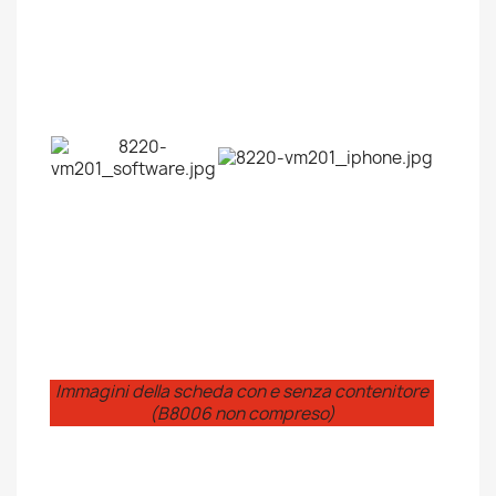
Immagini della scheda con e senza contenitore
(B8006 non compreso)