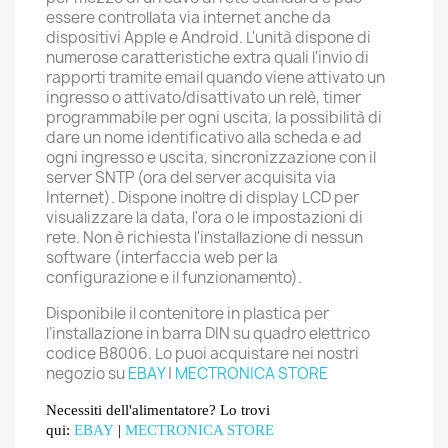
essere controllata via internet anche da
dispositivi Apple e Android. L'unità dispone di
numerose caratteristiche extra quali l'invio di
rapporti tramite email quando viene attivato un
ingresso o attivato/disattivato un relè, timer
programmabile per ogni uscita, la possibilità di
dare un nome identificativo alla scheda e ad
ogni ingresso e uscita, sincronizzazione con il
server SNTP (ora del server acquisita via
Internet). Dispone inoltre di display LCD per
visualizzare la data, l'ora o le impostazioni di
rete. Non è richiesta l'installazione di nessun
software (interfaccia web per la
configurazione e il funzionamento).
Disponibile il contenitore in plastica per
l’installazione in barra DIN su quadro elettrico
codice B8006. Lo puoi acquistare nei nostri
negozio su
EBAY
|
MECTRONICA STORE
Necessiti dell'alimentatore? Lo trovi
qui:
EBAY
|
MECTRONICA STORE