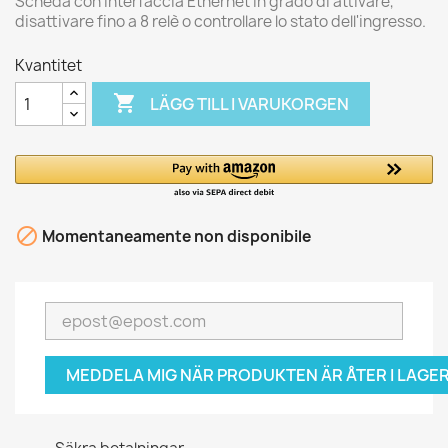
Scheda con interfaccia Ethernet in grado di attivare,
disattivare fino a 8 relè o controllare lo stato dell'ingresso.
Kvantitet

LÄGG TILL I VARUKORGEN

Momentaneamente non disponibile
MEDDELA MIG NÄR PRODUKTEN ÄR ÅTER I LAGER