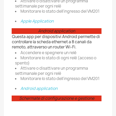
Attivare o disattivare un programma
settimanale per ogni relè
Monitorare lo stato dell'ingresso del VM20
1
Apple Application
Android application
Questa app per dispositivi Android permette di
controllare la scheda ethernet a 8 canali da
remoto, attraverso un router Wi-Fi.
Accendere e spegnere un relè
Monitorare lo stato di ogni relè (acceso o
spento)
Attivare o disattivare un programma
settimanale per ogni relè
Monitorare lo stato dell'ingresso del VM201
Android application
Schermate di configurazione e gestione