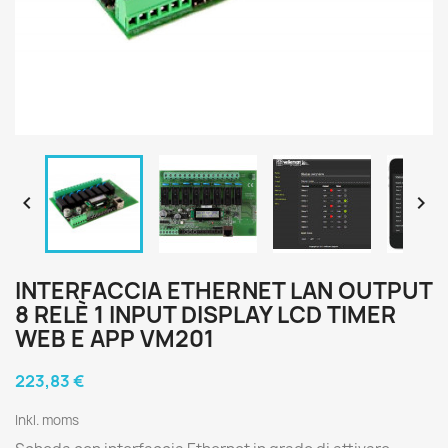


INTERFACCIA ETHERNET LAN OUTPUT
8 RELÈ 1 INPUT DISPLAY LCD TIMER
WEB E APP VM201
223,83 €
Inkl. moms