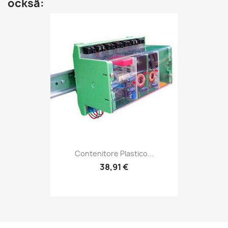
också:
Contenitore Plastico...
38,91 €