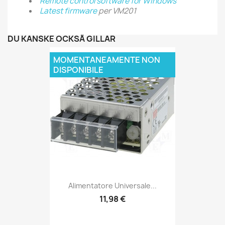
Remote control software for Windows
Latest firmware
per VM201
DU KANSKE OCKSÅ GILLAR
MOMENTANEAMENTE NON
DISPONIBILE
Alimentatore Universale...
11,98 €