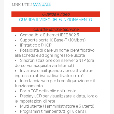
MANUALE
LINK UTILI
Guarda il video
GUARDA IL VIDEO DEL FUNZIONAMENTO
Caratteristiche tecniche
Compatibile Ethernet IEEE 802.3
Supporta porta 10 Base-T (10Mbps)
IP statico o DHCP
Possibilità di dare un nome identificativo
alla scheda e ad ogni ingresso e uscita
Sincronizzazione con il server SNTP (ora
del server acquisita via Internet)
Invia una email quando viene attivato un
ingresso o attivato/disattivato un relè
Interfaccia web per la configurazione e il
funzionamento
Porta TCP definibile dall'utente
Display LCD per visualizzare la data, l'ora o
le impostazioni di rete
Multi utente (1 amministratore e 3 utenti)
Programmi timer per tutti gli 8 canali: