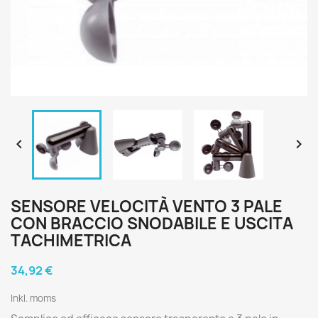


SENSORE VELOCITÀ VENTO 3 PALE
CON BRACCIO SNODABILE E USCITA
TACHIMETRICA
34,92 €
Inkl. moms