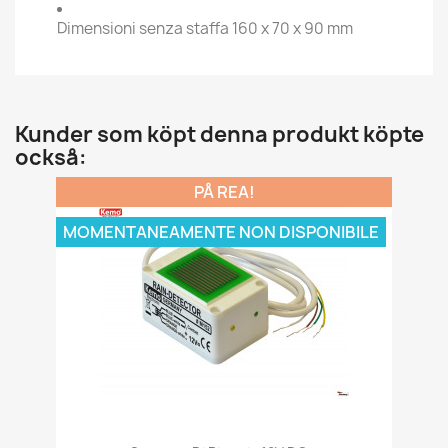
Dimensioni senza staffa 160 x 70 x 90 mm
Kunder som köpt denna produkt köpte
också:
PÅ REA!
MOMENTANEAMENTE NON DISPONIBILE