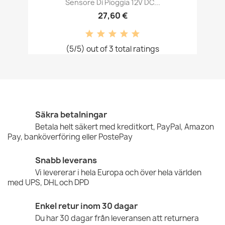
Sensore Di Pioggia 12V DC...
27,60 €
(5/5) out of 3 total ratings
Säkra betalningar
Betala helt säkert med kreditkort, PayPal, Amazon
Pay, banköverföring eller PostePay
Snabb leverans
Vi levererar i hela Europa och över hela världen
med UPS, DHL och DPD
Enkel retur inom 30 dagar
Du har 30 dagar från leveransen att returnera