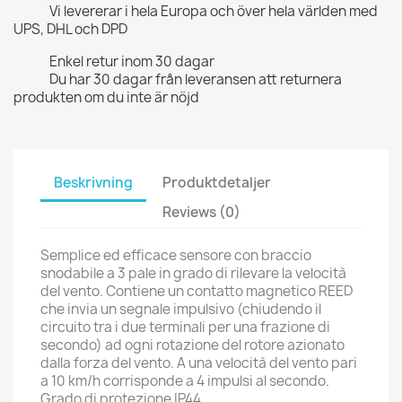
Vi levererar i hela Europa och över hela världen med
UPS, DHL och DPD
Enkel retur inom 30 dagar
Du har 30 dagar från leveransen att returnera
produkten om du inte är nöjd
Beskrivning
Produktdetaljer
Reviews (0)
Semplice ed efficace sensore con braccio
snodabile a 3 pale in grado di rilevare la velocità
del vento. Contiene un contatto magnetico REED
che invia un segnale impulsivo (chiudendo il
circuito tra i due terminali per una frazione di
secondo) ad ogni rotazione del rotore azionato
dalla forza del vento. A una velocità del vento pari
a 10 km/h corrisponde a 4 impulsi al secondo.
Grado di protezione IP44.