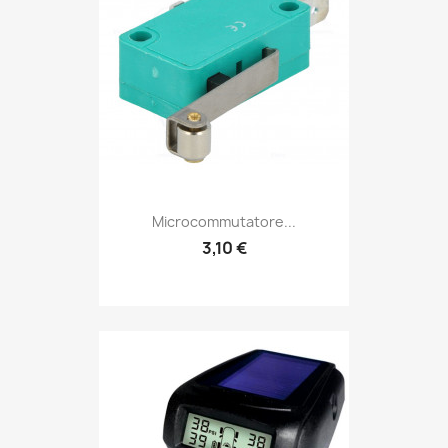
Microcommutatore...
3,10 €