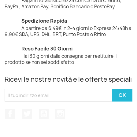
Paga in totale sicurezza con Carta di Credito,
PayPal, Amazon Pay, Bonifico Bancario o PostePay
Spedizione Rapida
A partire da 6,49€ in 2–4 giorni o Express 24/48h a
9,90€ SDA, UPS, DHL, BRT, Punto Poste o Ritiro
Reso Facile 30 Giorni
Hai 30 giorni dalla consegna per restituire il
prodotto se non sei soddisfatto
Ricevi le nostre novità e le offerte speciali
Facebook
Twitter
YouTube
Instagram