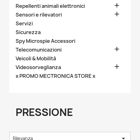

Repellenti animali elettronici

Sensori e rilevatori
Servizi
Sicurezza
Spy Microspie Accessori

Telecomunicazioni
Veicoli & Mobilità

Videosorveglianza
x PROMO MECTRONICA STORE x
PRESSIONE

Rilevanza