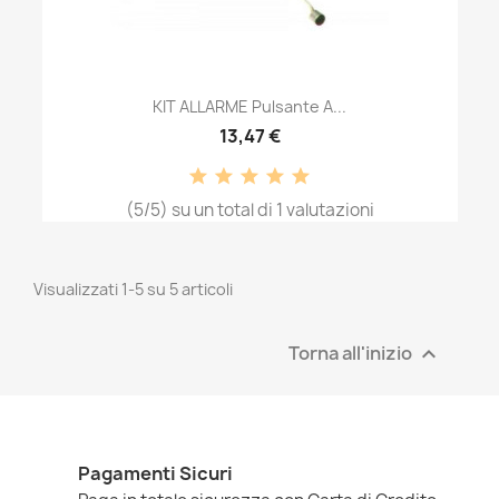
KIT ALLARME Pulsante A...
13,47 €
(5/5) su un total di 1 valutazioni
Visualizzati 1-5 su 5 articoli
Torna all'inizio

Pagamenti Sicuri