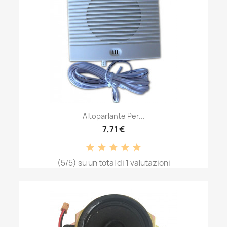
Altoparlante Per...
7,71 €
(5/5) su un total di 1 valutazioni