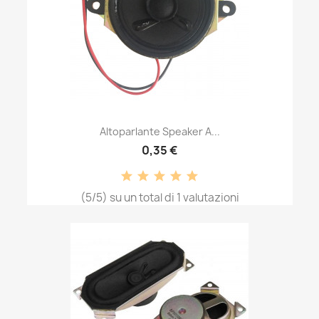
Altoparlante Speaker A...
0,35 €
(5/5) su un total di 1 valutazioni