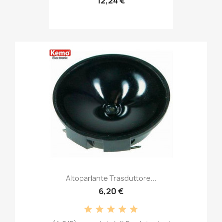
12,24 €
Altoparlante Trasduttore...
6,20 €