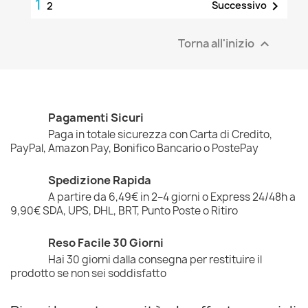
1

Successivo
2
Torna all'inizio

Pagamenti Sicuri
Paga in totale sicurezza con Carta di Credito,
PayPal, Amazon Pay, Bonifico Bancario o PostePay
Spedizione Rapida
A partire da 6,49€ in 2–4 giorni o Express 24/48h a
9,90€ SDA, UPS, DHL, BRT, Punto Poste o Ritiro
Reso Facile 30 Giorni
Hai 30 giorni dalla consegna per restituire il
prodotto se non sei soddisfatto