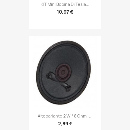
KIT Mini Bobina Di Tesla...
10,97 €
Altoparlante 2 W / 8 Ohm -...
2,89 €