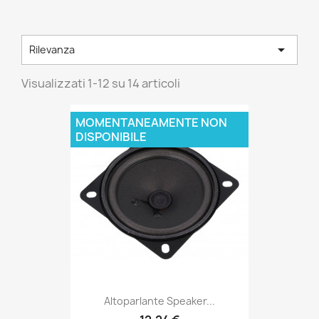

Rilevanza
Visualizzati 1-12 su 14 articoli
MOMENTANEAMENTE NON
DISPONIBILE
Altoparlante Speaker...