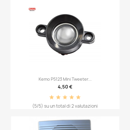
Kemo P5123 Mini Tweeter...
4,50 €
(5/5) su un total di 2 valutazioni