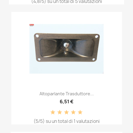
(4,8/5) su un total di 5 valutazioni
Altoparlante Trasduttore...
6,51 €
(5/5) su un total di 1 valutazioni