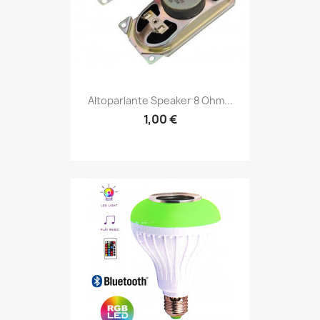
Altoparlante Speaker 8 Ohm...
1,00 €