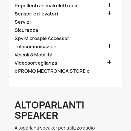

Repellenti animali elettronici

Sensori e rilevatori
Servizi
Sicurezza
Spy Microspie Accessori

Telecomunicazioni
Veicoli & Mobilità

Videosorveglianza
x PROMO MECTRONICA STORE x
ALTOPARLANTI
SPEAKER
Altoparlanti speaker per utilizzo audio