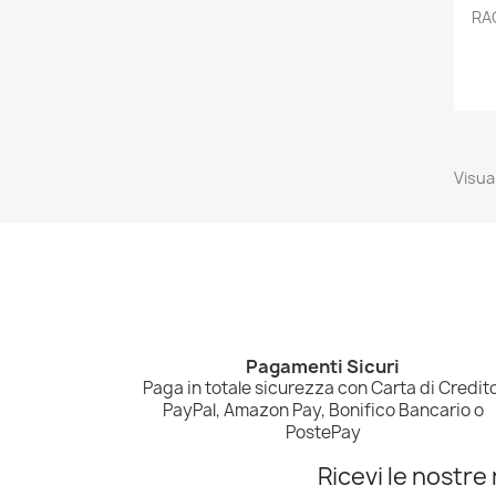
RA
Visual
Pagamenti Sicuri
Paga in totale sicurezza con Carta di Credito
PayPal, Amazon Pay, Bonifico Bancario o
PostePay
Ricevi le nostre 