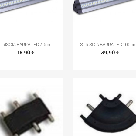
Anteprima
Anteprima


TRISCIA BARRA LED 30cm...
STRISCIA BARRA LED 100cm.
16,90 €
39,90 €