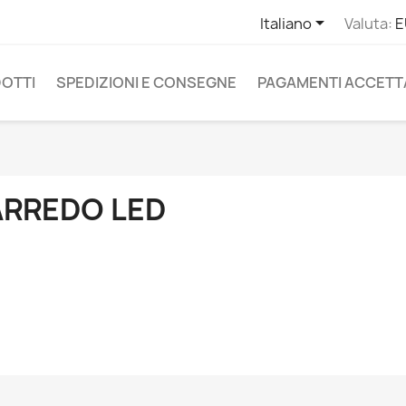

Italiano
Valuta:
E
OTTI
SPEDIZIONI E CONSEGNE
PAGAMENTI ACCETT
ARREDO LED