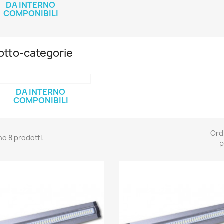
DA INTERNO
COMPONIBILI
otto-categorie
DA INTERNO
COMPONIBILI
Ord
no 8 prodotti.
p