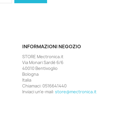
INFORMAZIONI NEGOZIO
STORE Mectronica.it
Via Monari Sardè 6/6
40010 Bentivoglio
Bologna
Italia
Chiamaci:
0516641440
Inviaci un'e-mail:
store@mectronica.it