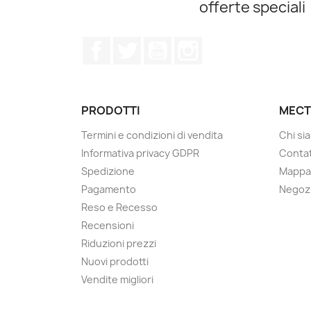
offerte speciali
Facebook
Twitter
YouTube
Instagram
PRODOTTI
MECT
Termini e condizioni di vendita
Chi si
Informativa privacy GDPR
Contat
Spedizione
Mappa 
Pagamento
Negoz
Reso e Recesso
Recensioni
Riduzioni prezzi
Nuovi prodotti
Vendite migliori