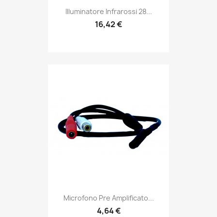
Illuminatore Infrarossi 28...
16,42 €
Microfono Pre Amplificato...
4,64 €