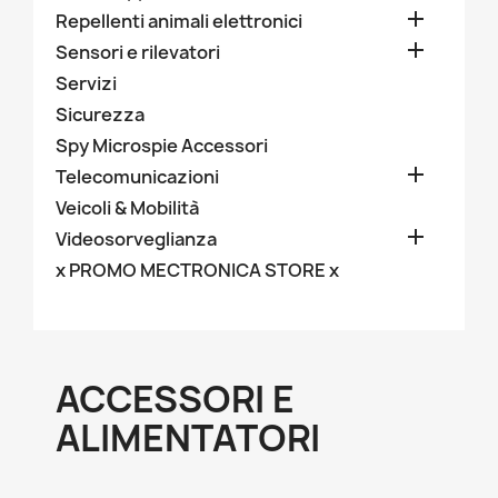

Repellenti animali elettronici

Sensori e rilevatori
Servizi
Sicurezza
Spy Microspie Accessori

Telecomunicazioni
Veicoli & Mobilità

Videosorveglianza
x PROMO MECTRONICA STORE x
ACCESSORI E
ALIMENTATORI