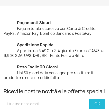
Pagamenti Sicuri
Paga in totale sicurezza con Carta di Credito,
PayPal, Amazon Pay, Bonifico Bancario o PostePay
Spedizione Rapida
A partire da 6,49€ in 2–4 giorni o Express 24/48h a
9,90€ SDA, UPS, DHL, BRT, Punto Poste o Ritiro
Reso Facile 30 Giorni
Hai 30 giorni dalla consegna per restituire il
prodotto se non sei soddisfatto
Ricevi le nostre novità e le offerte speciali