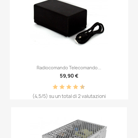
Radiocomando Telecomando...
59,90 €
(4,5/5) su un total di 2 valutazioni