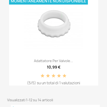
MOMENTANEAMENTE NON DISPONIBILE
Adattatore Per Valvole...
10,99 €
(5/5) su un total di 1 valutazioni
Visualizzati 1-12 su 14 articoli