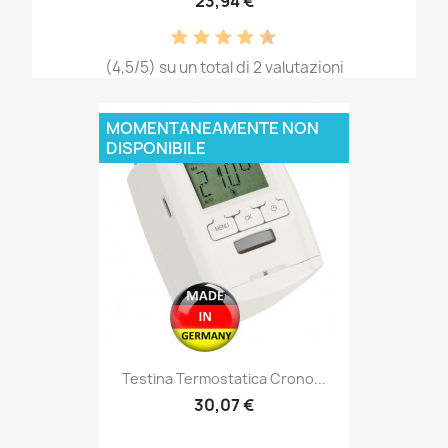
23,94 €
(4,5/5) su un total di 2 valutazioni
MOMENTANEAMENTE NON
DISPONIBILE
Testina Termostatica Crono...
30,07 €