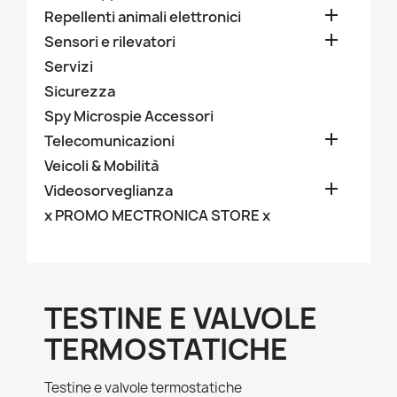

Repellenti animali elettronici

Sensori e rilevatori
Servizi
Sicurezza
Spy Microspie Accessori

Telecomunicazioni
Veicoli & Mobilità

Videosorveglianza
x PROMO MECTRONICA STORE x
TESTINE E VALVOLE
TERMOSTATICHE
Testine e valvole termostatiche