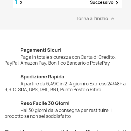
1

Successivo
2
Torna all'inizio

Pagamenti Sicuri
Paga in totale sicurezza con Carta di Credito,
PayPal, Amazon Pay, Bonifico Bancario o PostePay
Spedizione Rapida
A partire da 6,49€ in 2–4 giorni o Express 24/48h a
9,90€ SDA, UPS, DHL, BRT, Punto Poste o Ritiro
Reso Facile 30 Giorni
Hai 30 giorni dalla consegna per restituire il
prodotto se non sei soddisfatto